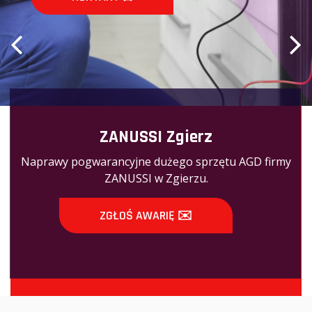
KONTAK
ZANUSSI Zgierz
Naprawy pogwarancyjne dużego sprzętu AGD firmy
ZANUSSI w Zgierzu.
ZGŁOŚ AWARIĘ ✉️