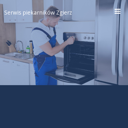
Serwis piekarników Zgierz