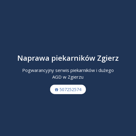
Naprawa piekarników Zgierz
Pogwarancyjny serwis piekarników i dużego
AGD w Zgierzu
☎️ 507252574