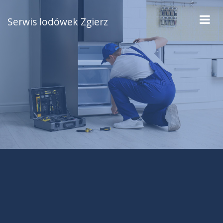
Serwis lodówek Zgierz