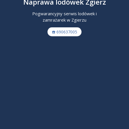
Naprawa lodówek Zgierz
Pogwarancyjny serwis lodówek i
zamrażarek w Zgierzu
☎️ 690637005