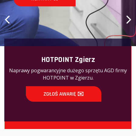
HOTPOINT Zgierz
Naprawy pogwarancyjne dużego sprzętu AGD firmy
HOTPOINT w Zgierzu.
ZGŁOŚ AWARIĘ ✉️