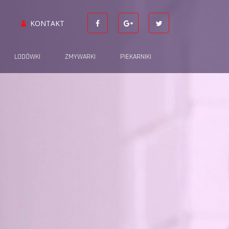
KONTAKT
LODÓWKI
ZMYWARKI
PIEKARNIKI