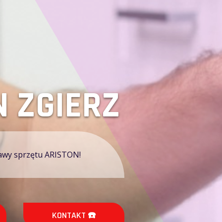
 ARISTON