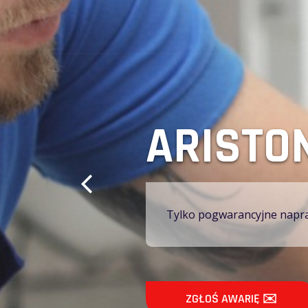
ZGIERZ